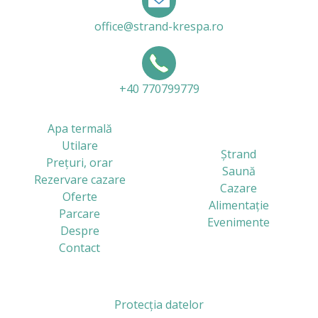
office@strand-krespa.ro
+40 770799779
Apa termală
Utilare
Ștrand
Prețuri, orar
Saună
Rezervare cazare
Cazare
Oferte
Alimentație
Parcare
Evenimente
Despre
Contact
Protecția datelor