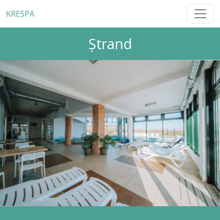
KRESPA
Ștrand