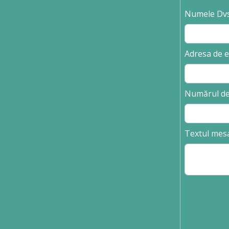
Numele Dvs
Adresa de e
Numărul de
Textul mesa