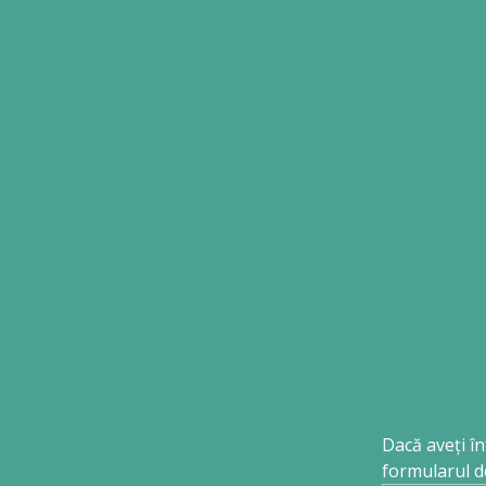
Dacă aveți în
formularul de