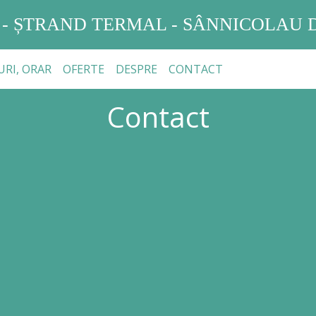
 - ȘTRAND TERMAL - SÂNNICOLAU D
URI, ORAR
OFERTE
DESPRE
CONTACT
Contact