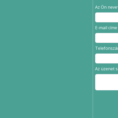
Az Ön neve
E-mail címe
Telefonsz
Az üzenet 