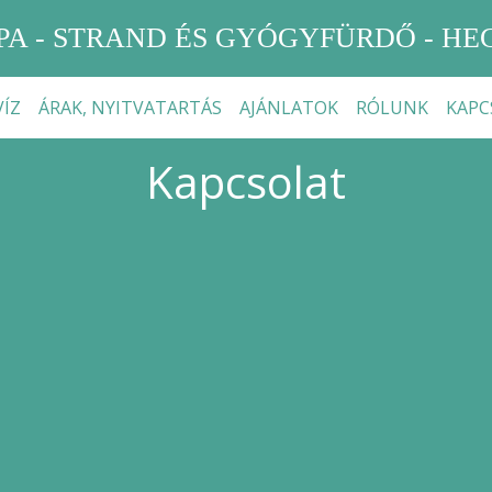
PA - STRAND ÉS GYÓGYFÜRDŐ - H
ÍZ
ÁRAK, NYITVATARTÁS
AJÁNLATOK
RÓLUNK
KAPC
Kapcsolat