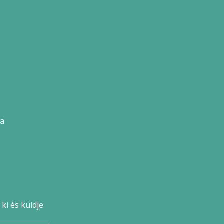
ia
ki és küldje