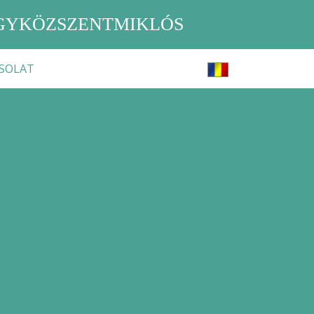
EGYKÖZSZENTMIKLÓS
SOLAT